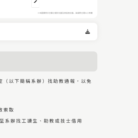
室（以下簡稱系辦）找助教通報，以免
教索取
證至系辦找工讀生、助教或技士借用