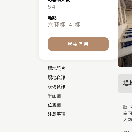
54
地點
六藝樓 4 樓
我要借用
場地照片
場地資訊
場
設備資訊
平面圖
位置圖
藝
為
注意事項
人