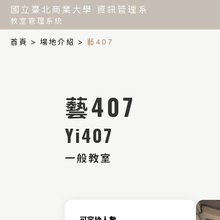
國立臺北商業大學 資訊管理系
教室管理系統
首頁
場地介紹
藝407
藝407
Yi407
一般教室
可容納人數