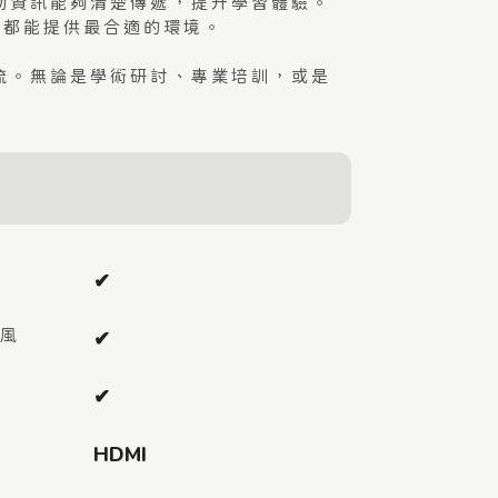
動資訊能夠清楚傳遞，提升學習體驗。
 都能提供最合適的環境。
流。無論是學術研討、專業培訓，或是
✔︎
風
✔︎
✔︎
HDMI