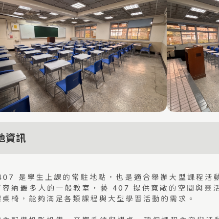
地資訊
 407 是學生上課的常駐地點，也是適合舉辦大型課程
可容納最多人的一般教室，藝 407 提供寬敞的空間與靈
課桌椅，能夠滿足各類課程與大型學習活動的需求。