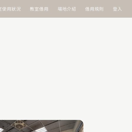
室使用狀況
教室借用
場地介紹
借用規則
登入